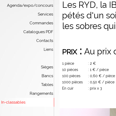
Les RYD, la IB
Agenda/expo/concours
pétés d'un soi
Services
Commandes
les sobres qui
Catalogues PDF
Contacts
prix :
Au prix 
Liens
1 pièce
: 2 €
Sièges
10 pièces
: 1 € / pièce
Bancs
100 pièces
: 0,60 € / pièce
1000 pièces
: 0,50 € / pièce
Tables
En cuir
: prix x 3
Rangements
In-classables