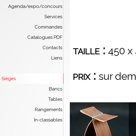
Agenda/expo/concours
Services
Commandes
Catalogues PDF
taille :
450 x
Contacts
Liens
prix :
sur de
Sièges
Bancs
Tables
Rangements
In-classables